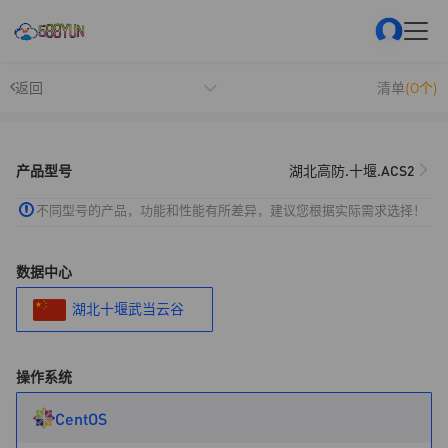
返回
清单
(0个)
产品型号
湖北高防.十堰.ACS2
不同型号的产品，功能和性能有所差异，建议您根据实际需求选择！
数据中心
湖北十堰武当云谷
操作系统
CentOS